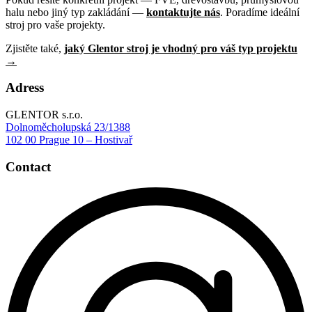
halu nebo jiný typ zakládání —
kontaktujte nás
. Poradíme ideální
stroj pro vaše projekty.
Zjistěte také,
jaký Glentor stroj je vhodný pro váš typ projektu
→
Adress
GLENTOR s.r.o.
Dolnoměcholupská 23/1388
102 00 Prague 10 – Hostivař
Contact