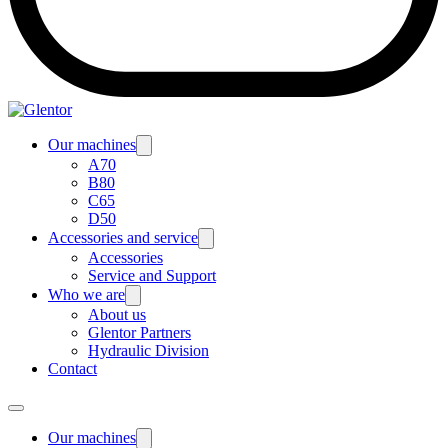
Our machines
A70
B80
C65
D50
Accessories and service
Accessories
Service and Support
Who we are
About us
Glentor Partners
Hydraulic Division
Contact
Our machines