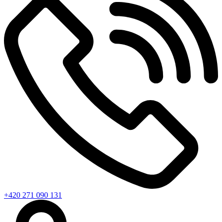
+420 271 090 131