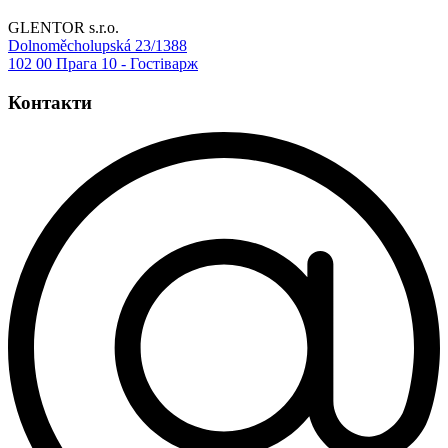
GLENTOR s.r.o.
Dolnoměcholupská 23/1388
102 00 Прага 10 - Гостіварж
Контакти