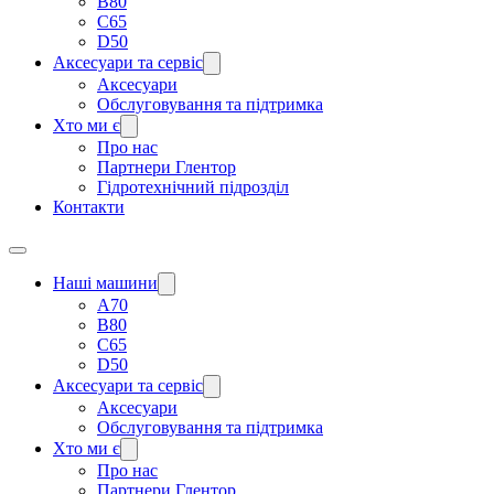
B80
C65
D50
Аксесуари та сервіс
Аксесуари
Обслуговування та підтримка
Хто ми є
Про нас
Партнери Глентор
Гідротехнічний підрозділ
Контакти
Наші машини
A70
B80
C65
D50
Аксесуари та сервіс
Аксесуари
Обслуговування та підтримка
Хто ми є
Про нас
Партнери Глентор