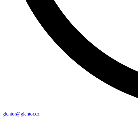
glentor@glentor.cz